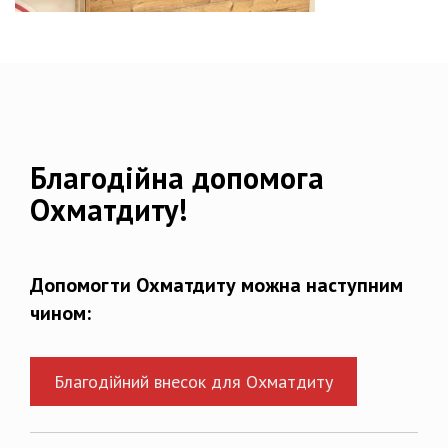
Благодійна допомога
Охматдиту!
Допомогти Охматдиту можна наступним
чином:
Благодійний внесок для Охматдиту