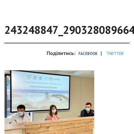
243248847_29032808966
Поділитись:
|
FACEBOOK
TWITTER