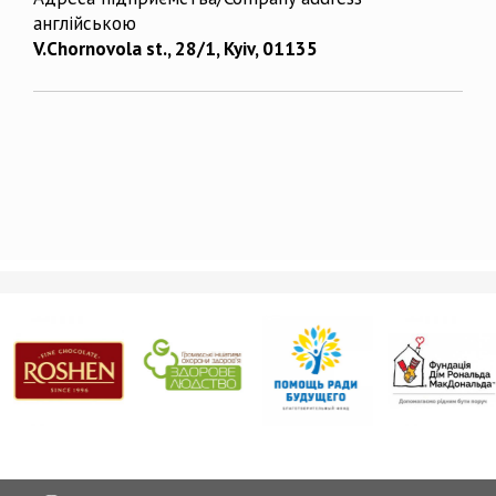
англійською
V.Chornovola st., 28/1, Kyiv, 01135