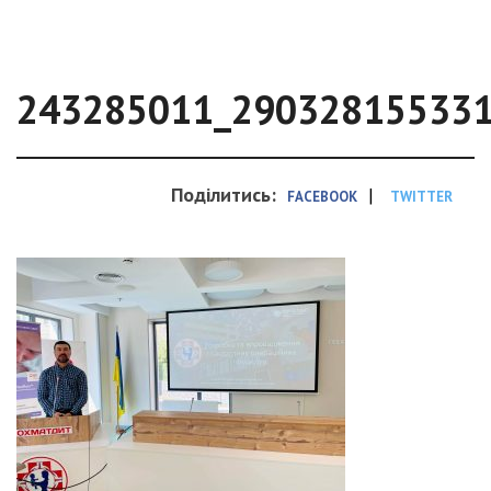
243285011_29032815533
Поділитись:
|
FACEBOOK
TWITTER