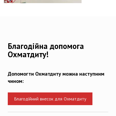
Благодійна допомога
Охматдиту!
Допомогти Охматдиту можна наступним
чином:
Благодійний внесок для Охматдиту