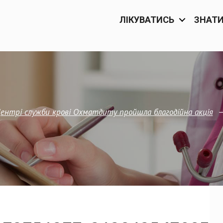
ЛІКУВАТИСЬ
ЗНАТ
ентрі служби крові Охматдиту пройшла благодійна акція