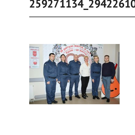
259271134_2942261