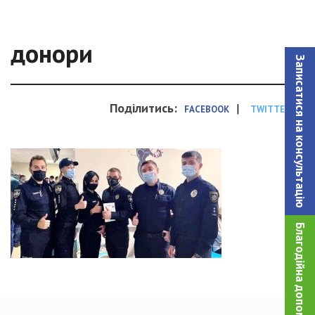
донори
Записатися на консультацiю
Поділитись:
|
FACEBOOK
TWITTER
Благодійна допомога!