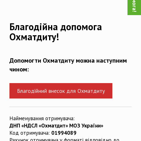
Благодійна допомога
Охматдиту!
Допомогти Охматдиту можна наступним
чином:
Благодійний внесок для Охматдиту
Найменування отримувача:
ДНП «НДСЛ «Охматдит» МОЗ України»
Код отримувача:
01994089
Рахунок отримувача у форматі відповідно до