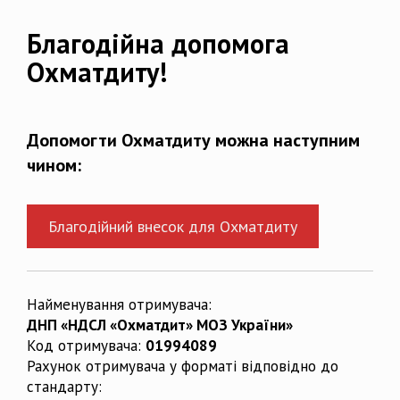
Благодійна допомога
Охматдиту!
Допомогти Охматдиту можна наступним
чином:
Благодійний внесок для Охматдиту
Найменування отримувача:
ДНП «НДСЛ «Охматдит» МОЗ України»
Код отримувача:
01994089
Рахунок отримувача у форматі відповідно до
стандарту: