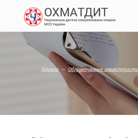
—
Головна
Обгрунтування характеристик