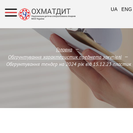
UA
ENG
—
Головна
—
Обгрунтування характеристик предмета закупівлi
Обгрунтування тендер на 2024 рік від 15.12.23 пластик