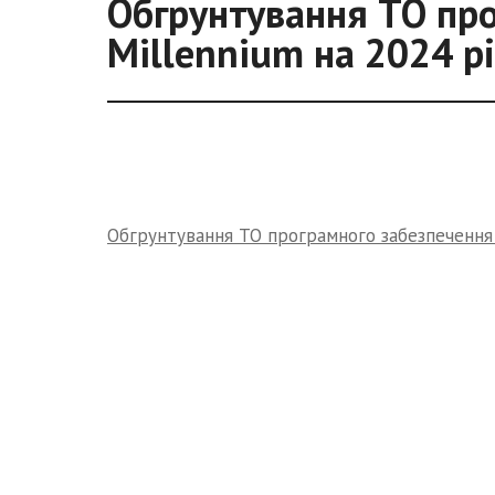
Обгрунтування ТО пр
Millennium на 2024 р
Обгрунтування ТО програмного забезпечення 