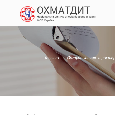
—
Головна
Обгрунтування характер