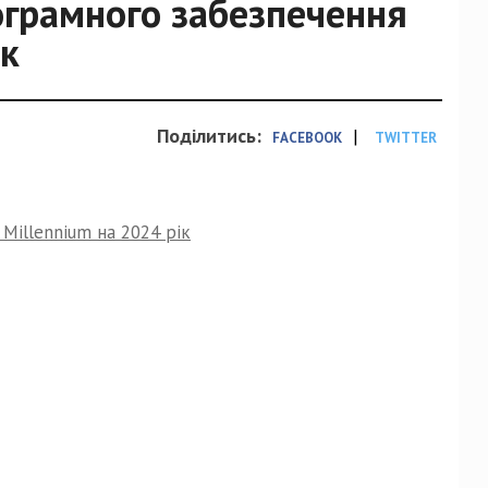
ограмного забезпечення
ік
Поділитись:
|
FACEBOOK
TWITTER
Millennium на 2024 рік