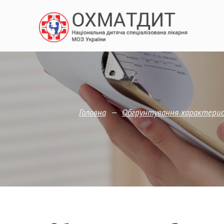
—
Головна
Обгрунтування характерис