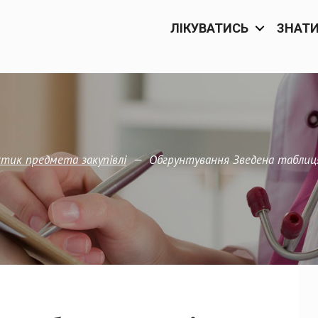
ЛІКУВАТИСЬ
ЗНАТ
—
Обгрунтування Зведена таблиц
тик предмета закупівлi