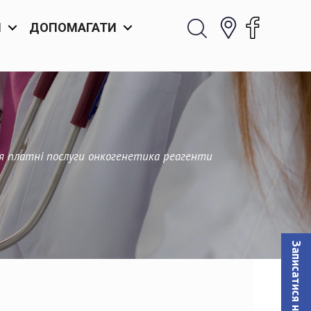
И
ДОПОМАГАТИ
я платні послуги онкогенетика реагенти