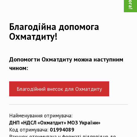
Благодійна допомога
Охматдиту!
Допомогти Охматдиту можна наступним
чином:
Благодійний внесок для Охматдиту
Найменування отримувача:
ДНП «НДСЛ «Охматдит» МОЗ України»
Код отримувача:
01994089
Рахунок отримувача у форматі відповідно до