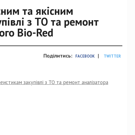
сним та якісним
півлі з ТО та ремонт
ого Bio-Red
Поділитись:
|
FACEBOOK
TWITTER
еистикам закупівлі з ТО та ремонт аналізатора