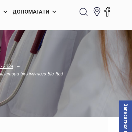
И
ДОПОМАГАТИ
—
1-2024
ізатора біохімічного Bio-Red