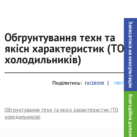
Записатися на консультацiю
Обгрунтування техн та
якісн характеристик (ТО
холодильників)
Поділитись:
|
FACEBOOK
TWITTER
Благодійна допомога!
Обгрунтування техн та якісн характеристик (ТО
холодильників)