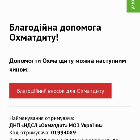
Благодійна допомога
Охматдиту!
Допомогти Охматдиту можна наступним
чином:
Благодійний внесок для Охматдиту
Найменування отримувача:
ДНП «НДСЛ «Охматдит» МОЗ України»
Код отримувача:
01994089
Рахунок отримувача у форматі відповідно до