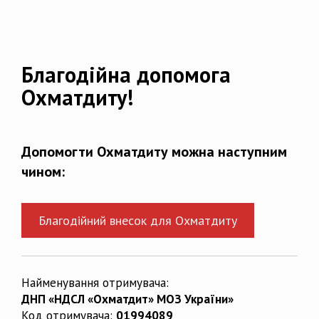
Благодійна допомога
Охматдиту!
Допомогти Охматдиту можна наступним
чином:
Благодійний внесок для Охматдиту
Найменування отримувача:
ДНП «НДСЛ «Охматдит» МОЗ України»
Код отримувача:
01994089