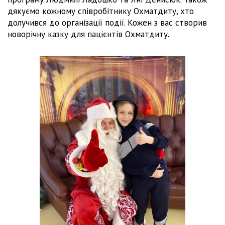
дякуємо кожному співробітнику Охматдиту, хто
долучився до організації події. Кожен з вас створив
новорічну казку для пацієнтів Охматдиту.