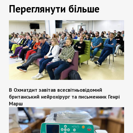
Переглянути більше
В Охматдит завітав всесвітньовідомий
британський нейрохірург та письменник Генрі
Марш