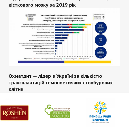
кісткового мозку за 2019 рік
Охматдит — лідер в Україні за кількістю
трансплантацій гемопоетичних стовбурових
клітин