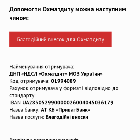
Допомогти Охматдиту можна наступним
чином:
Благодійний внесок для Охматдиту
Найменування отримувача:
ДНП «НДСЛ «Охматдит» МОЗ України»
Код отримувача:
01994089
Рахунок отримувача у форматі відповідно до
стандарту:
IBAN
UA283052990000026004045036179
Назва банку:
АТ КБ «ПриватБанк»
Назва послуги:
Благодійні внески