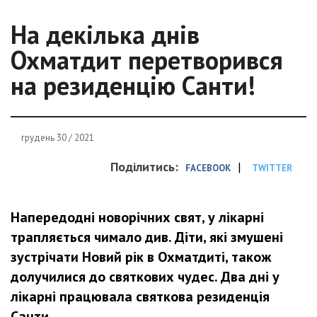
На декілька днів
Охматдит перетворився
на резиденцію Санти!
грудень 30 / 2021
Поділитись:
|
FACEBOOK
TWITTER
Напередодні новорічних свят, у лікарні
трапляється чимало див. Діти, які змушені
зустрічати Новий рік в Охматдиті, також
долучилися до святкових чудес. Два дні у
лікарні працювала святкова резиденція
Санти.