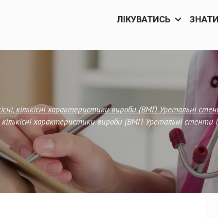
ЛІКУВАТИСЬ
ЗНАТ
кісні, кількісні характеристики вироби (ВМП Уретальні ст
ні, кількісні характеристики вироби (ВМП Уретальні стенти