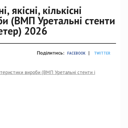
, якісні, кількісні
и (ВМП Уретальні стенти
етер) 2026
Поділитись:
|
FACEBOOK
TWITTER
рактеристики вироби (ВМП Уретальні стенти і