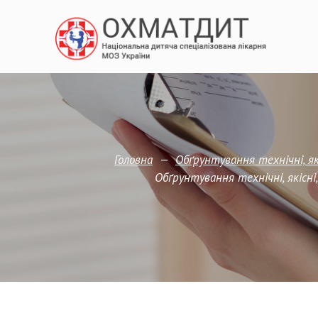
—
Головна
Обґрунтування технічні, я
Обґрунтування технічні, якіс