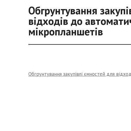
Обгрунтування закупі
відходів до автомати
мікропланшетів
Обгрунтування закупівлі ємностей для відхо