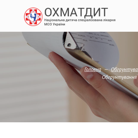
—
Головна
Обгрунтува
Обгрунтування 