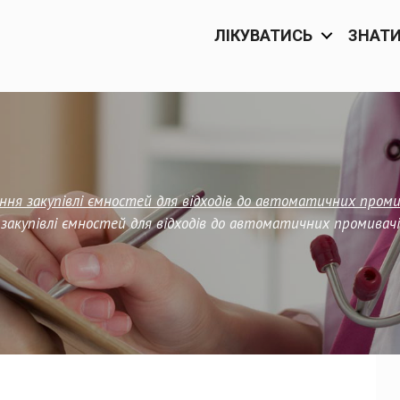
ЛІКУВАТИСЬ
ЗНАТ
ння закупівлі ємностей для відходів до автоматичних пром
закупівлі ємностей для відходів до автоматичних промивач