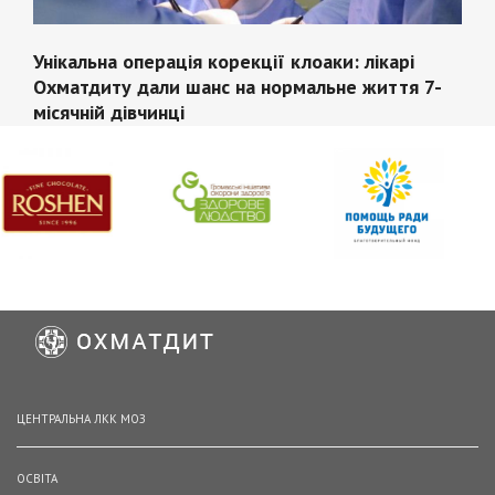
Унікальна операція корекції клоаки: лікарі
Охматдиту дали шанс на нормальне життя 7-
місячній дівчинці
ЦЕНТРАЛЬНА ЛКК МОЗ
ОСВІТА