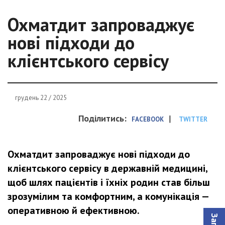
Охматдит запроваджує
нові підходи до
клієнтського сервісу
грудень 22 / 2025
Поділитись:
|
FACEBOOK
TWITTER
Охматдит запроваджує нові підходи до
клієнтського сервісу в державній медицині,
щоб шлях пацієнтів і їхніх родин став більш
зрозумілим та комфортним, а комунікація —
оперативною й ефективною.