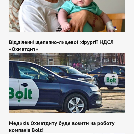
Відділенні щелепно-лицевої хірургії НДСЛ
«Охматдит»
Медиків Охматдиту буде возити на роботу
компанія Bolt!