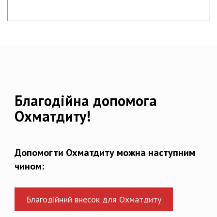
Благодійна допомога
Охматдиту!
Допомогти Охматдиту можна наступним
чином:
Благодійний внесок для Охматдиту