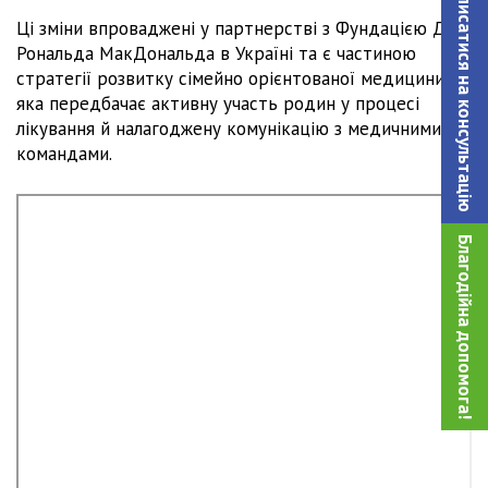
Записатися на консультацiю
Ці зміни впроваджені у партнерстві з Фундацією Дім
Рональда МакДональда в Україні та є частиною
стратегії розвитку сімейно орієнтованої медицини,
яка передбачає активну участь родин у процесі
лікування й налагоджену комунікацію з медичними
командами.
Благодійна допомога!