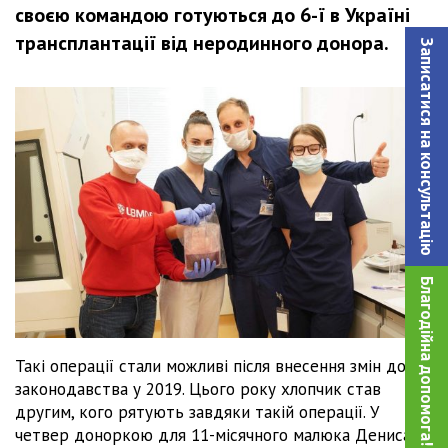
своєю командою готуються до 6-ї в Україні
трансплантації від неродинного донора.
Записатися на консультацiю
Благодійна допомога!
Такі операції стали можливі після внесення змін до
законодавства у 2019. Цього року хлопчик став
другим, кого рятують завдяки такій операції. У
четвер доноркою для 11-місячного малюка Дениса