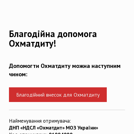
Благодійна допомога
Охматдиту!
Допомогти Охматдиту можна наступним
чином:
Благодійний внесок для Охматдиту
Найменування отримувача:
ДНП «НДСЛ «Охматдит» МОЗ України»