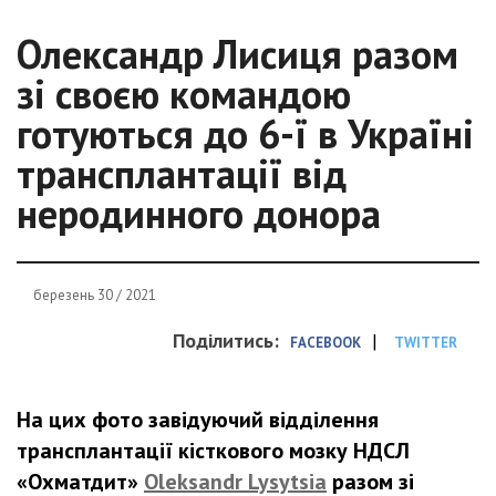
Олександр Лисиця разом
зі своєю командою
готуються до 6-ї в Україні
трансплантації від
неродинного донора
березень 30 / 2021
Поділитись:
|
FACEBOOK
TWITTER
На цих фото завідуючий відділення
трансплантації кісткового мозку НДСЛ
«Охматдит»
Oleksandr Lysytsia
разом зі