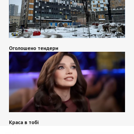
Оголошено тендери
Краса в тобі