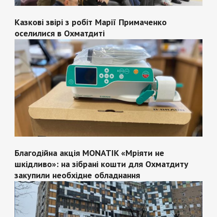
Казкові звірі з робіт Марії Примаченко
оселилися в Охматдиті
Благодійна акція MONATIK «Мріяти не
шкідливо»: на зібрані кошти для Охматдиту
закупили необхідне обладнання