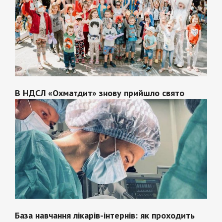
В НДСЛ «Охматдит» знову прийшло свято
База навчання лікарів-інтернів: як проходить