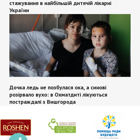
стажування в найбільшій дитячій лікарні
України
Дочка ледь не позбулася ока, а синові
розірвало вухо: в Охматдиті лікуються
постраждалі з Вишгорода