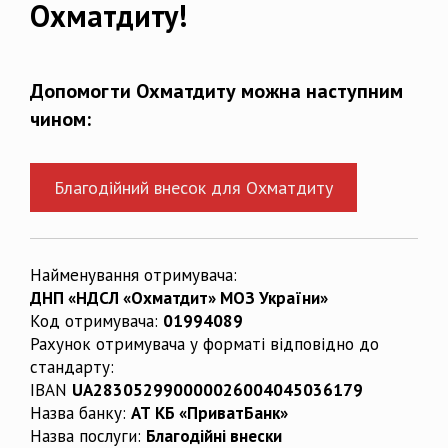
Охматдиту!
Допомогти Охматдиту можна наступним
чином:
Благодійний внесок для Охматдиту
Найменування отримувача:
ДНП «НДСЛ «Охматдит» МОЗ України»
Код отримувача:
01994089
Рахунок отримувача у форматі відповідно до
стандарту:
IBAN
UA283052990000026004045036179
Назва банку:
АТ КБ «ПриватБанк»
Назва послуги:
Благодійні внески