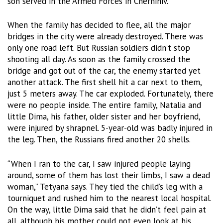
son served in the Armed Forces in Chernihiv.
When the family has decided to flee, all the major
bridges in the city were already destroyed. There was
only one road left. But Russian soldiers didn’t stop
shooting all day. As soon as the family crossed the
bridge and got out of the car, the enemy started yet
another attack. The first shell hit a car next to them,
just 5 meters away. The car exploded. Fortunately, there
were no people inside. The entire family, Natalia and
little Dima, his father, older sister and her boyfriend,
were injured by shrapnel. 5-year-old was badly injured in
the leg. Then, the Russians fired another 20 shells.
“When I ran to the car, I saw injured people laying
around, some of them has lost their limbs, I saw a dead
woman,” Tetyana says. They tied the child’s leg with a
tourniquet and rushed him to the nearest local hospital.
On the way, little Dima said that he didn’t feel pain at
all, although his mother could not even look at his