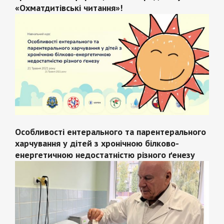
«Охматдитівські читання»!
Особливості ентерального та парентерального
харчування у дітей з хронічною білково-
енергетичною недостатністю різного ґенезу