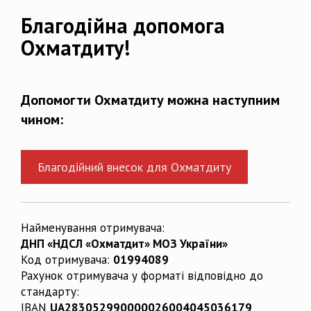
Благодійна допомога
Охматдиту!
Допомогти Охматдиту можна наступним
чином:
Благодійний внесок для Охматдиту
Найменування отримувача:
ДНП «НДСЛ «Охматдит» МОЗ України»
Код отримувача:
01994089
Рахунок отримувача у форматі відповідно до
стандарту:
IBAN
UA283052990000026004045036179