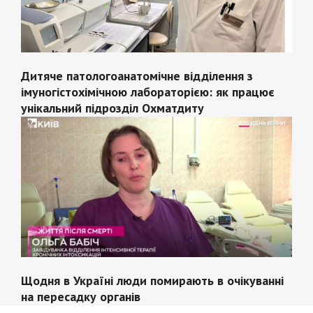
Дитяче патологоанатомічне відділення з
імуногістохімічною лабораторією: як працює
унікальний підрозділ Охматдиту
Щодня в Україні люди помирають в очікуванні
на пересадку органів