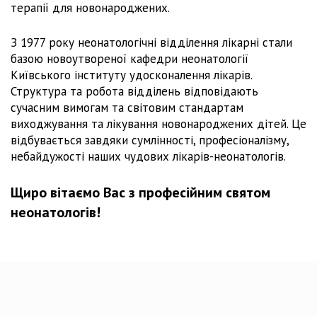
терапії для новонароджених.
З 1977 року неонатологічні відділення лікарні стали
базою новоутвореної кафедри неонатології
Київського інституту удосконалення лікарів.
Структура та робота відділень відповідають
сучасним вимогам та світовим стандартам
виходжування та лікування новонароджених дітей. Це
відбувається завдяки сумлінності, професіоналізму,
небайдужості наших чудових лікарів-неонатологів.
Щиро вітаємо Вас з професійним святом
неонатологів!