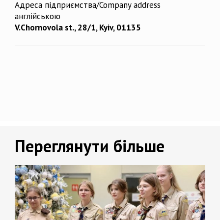
Адреса підприємства/Company address
англійською
V.Chornovola st., 28/1, Kyiv, 01135
Переглянути більше