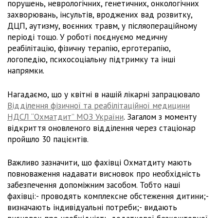
порушень, неврологічних, генетичних, онкологічних
захворювань, інсультів, вроджених вад розвитку,
ДЦП, аутизму, воєнних травм, у післяопераційному
періоді тощо. У роботі поєднуємо медичну
реабілітацію, фізичну терапію, ерготерапію,
логопедію, психосоціальну підтримку та інші
напрямки.
Нагадаємо, що у квітні в нашій лікарні запрацювало
Відділення фізичної та реабілітаційної медицини
НДСЛ “Охматдит” МОЗ України
. Загалом з моменту
відкриття оновленого відділення через стаціонар
пройшло 30 пацієнтів.
Важливо зазначити, що фахівці Охматдиту мають
повноваження надавати висновок про необхідність
забезпечення допоміжним засобом. Тобто наші
фахівці:- проводять комплексне обстеження дитини;-
визначають індивідуальні потреби;- видають