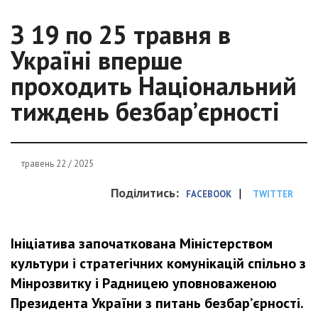
З 19 по 25 травня в
Україні вперше
проходить Національний
тиждень безбарʼєрності
травень 22 / 2025
Поділитись:
|
FACEBOOK
TWITTER
Ініціатива започаткована Міністерством
культури і стратегічних комунікацій спільно з
Мінрозвитку і Радницею уповноваженою
Президента України з питань безбар’єрності.