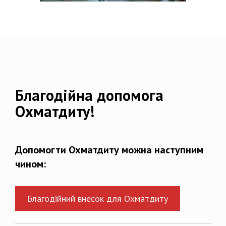
Благодійна допомога
Охматдиту!
Допомогти Охматдиту можна наступним
чином:
Благодійний внесок для Охматдиту