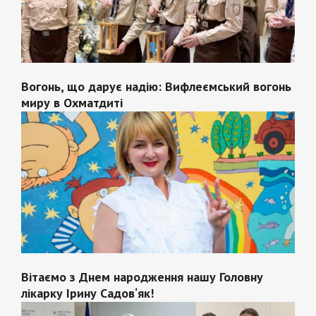
Вогонь, що дарує надію: Вифлеємський вогонь
миру в Охматдиті
Вітаємо з Днем народження нашу Головну
лікарку Ірину Садов‘як!