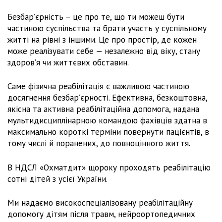
Безбарʼєрність – це про те, що ти можеш бути
частиною суспільства та брати участь у суспільному
житті на рівні з іншими. Це про простір, де кожен
може реалізувати себе — незалежно від віку, стану
здоров’я чи життєвих обставин.
Саме фізична реабілітація є важливою частиною
досягнення безбарʼєрності. Ефективна, безкоштовна,
якісна та активна реабілітаційна допомога, надана
мультидисциплінарною командою фахівців здатна в
максимально короткі терміни повернути пацієнтів, в
тому числі й поранених, до повноцінного життя.
В НДСЛ «Охматдит» щороку проходять реабілітацію
сотні дітей з усієї України.
Ми надаємо високоспеціалізовану реабілітаційну
допомогу дітям після травм, нейроортопедичних