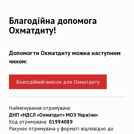
Благодійна допомога
Охматдиту!
Допомогти Охматдиту можна наступним
чином:
Благодійний внесок для Охматдиту
Найменування отримувача:
ДНП «НДСЛ «Охматдит» МОЗ України»
Код отримувача:
01994089
Рахунок отримувача у форматі відповідно до